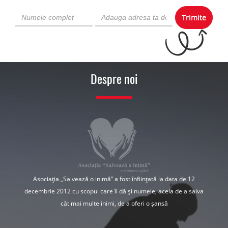
Trimite
Despre noi
Asociația „Salvează o inimă” a fost înființată la data de 12
decembrie 2012 cu scopul care îi dă și numele, acela de a salva
cât mai multe inimi, de a oferi o șansă