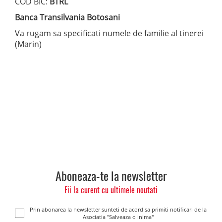
COD BIC:
BTRL
Banca Transilvania Botosani
Va rugam sa specificati numele de familie al tinerei
(Marin)
Aboneaza-te la newsletter
Fii la curent cu ultimele noutati
Prin abonarea la newsletter sunteti de acord sa primiti notificari de la
Asociatia "Salveaza o inima"