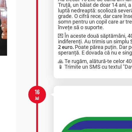
Truță, un băiat de doar 14 ani, a
luptă nedreaptă: scolioză sever
grade. O cifră rece, dar care în
somn pentru un copil care ar tre
învețe să o suporte.
💌 În aceste două săptămâni, 
indiferenți. Au trimis un simplu
2 euro.
Poate părea puțin. Dar pe
speranță. E dovada că nu e sing
🙏 Te rugăm, alătură-te celor 4
📱 Trimite un SMS cu textul "Da
16
Jul