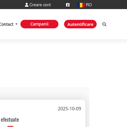
Creare cont
RO
Campanii
Contact
Autentificare
2025-10-09
i efectuate