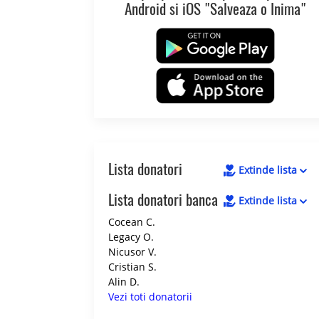
Android si iOS "Salveaza o Inima"
Lista donatori
Extinde lista
Lista donatori banca
Extinde lista
Cocean C.
Legacy O.
Nicusor V.
Cristian S.
Alin D.
Vezi toti donatorii