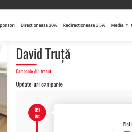
ponsori
Directioneaza 20%
Redirectioneaza 3,5%
Media
David Truță
Campanie din trecut
Update-uri campanie
09
Oct
Plat