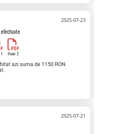
2025-07-23
i efectuate
 1
Fisier 2
chitat azi suma de 1150 RON
at.
2025-07-21