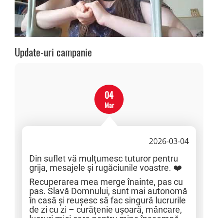
Update-uri campanie
04
Mar
2026-03-04
Din suflet vă mulțumesc tuturor pentru
grija, mesajele și rugăciunile voastre. ❤️
Recuperarea mea merge înainte, pas cu
pas. Slavă Domnului, sunt mai autonomă
în casă și reușesc să fac singură lucrurile
de zi cu zi – curățenie ușoară, mâncare,