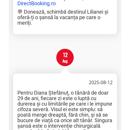
DirectBooking.ro
💬 Donează, schimbă destinul Lilianei și
oferă-ți o șansă la vacanța pe care o
meriți.
12
Aug
2025-08-12
Pentru Diana Ștefănuț, o tânără de doar
29 de ani, fiecare zi este o luptă cu
durerea și cu limitările pe care i le impune
cifoza severă. Visul ei este simplu: să
poată merge dreaptă, fără chin, și să se
bucure de viață ca orice alt tânăr. Singura
șansă este o intervenție chirurgicală