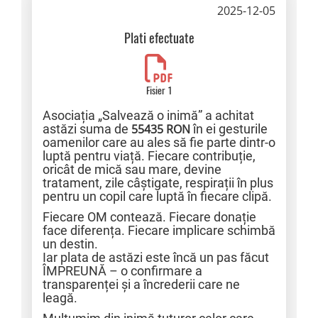
2025-12-05
Plati efectuate
Fisier 1
Asociația „Salvează o inimă” a achitat
astăzi suma de
55435 RON
în ei gesturile
oamenilor care au ales să fie parte dintr-o
luptă pentru viață. Fiecare contribuție,
oricât de mică sau mare, devine
tratament, zile câștigate, respirații în plus
pentru un copil care luptă în fiecare clipă.
Fiecare OM contează. Fiecare donație
face diferența. Fiecare implicare schimbă
un destin.
Iar plata de astăzi este încă un pas făcut
ÎMPREUNĂ – o confirmare a
transparenței și a încrederii care ne
leagă.