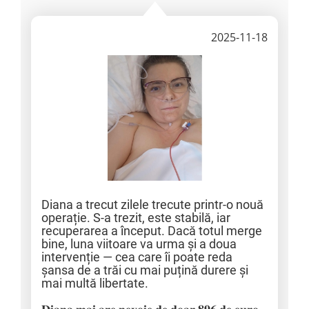
2025-11-18
Diana a trecut zilele trecute printr-o nouă
operație. S-a trezit, este stabilă, iar
recuperarea a început. Dacă totul merge
bine, luna viitoare va urma și a doua
intervenție — cea care îi poate reda
șansa de a trăi cu mai puțină durere și
mai multă libertate.