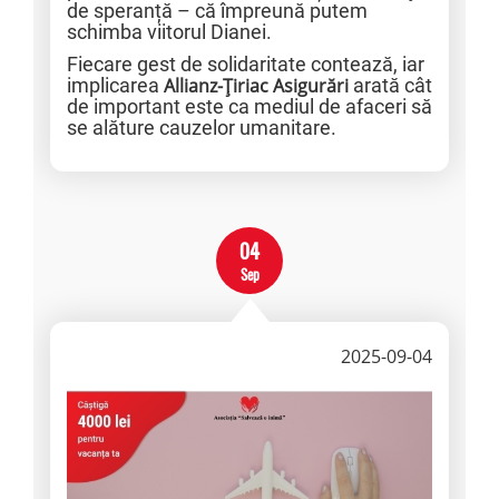
de speranță – că împreună putem
schimba viitorul Dianei.
Fiecare gest de solidaritate contează, iar
implicarea
Allianz-Țiriac Asigurări
arată cât
de important este ca mediul de afaceri să
se alăture cauzelor umanitare.
04
Sep
2025-09-04