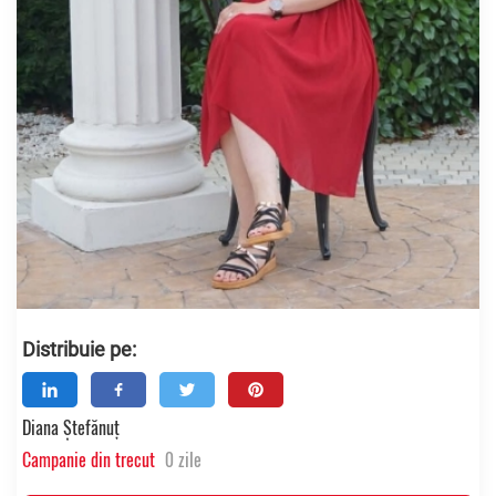
Distribuie pe:
Diana Ștefănuț
Campanie din trecut
0 zile