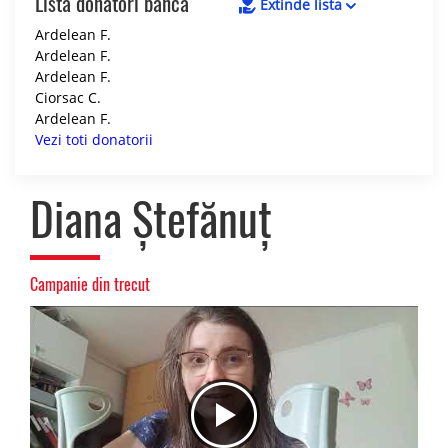
Lista donatori banca
Extinde lista
Ardelean F.
Ardelean F.
Ardelean F.
Ciorsac C.
Ardelean F.
Vezi toti donatorii
Diana Ștefănuț
Campanie din trecut