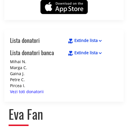
Lista donatori
Extinde lista
Lista donatori banca
Extinde lista
Mihai N.
Marga C.
Gaina J.
Petre C.
Pircea I.
Vezi toti donatorii
Eva Fan