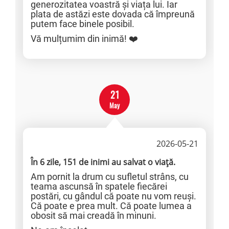
generozitatea voastră și viața lui. Iar
plata de astăzi este dovada că împreună
putem face binele posibil.
Vă mulțumim din inimă! ❤️
21
May
2026-05-21
În 6 zile, 151 de inimi au salvat o viață.
Am pornit la drum cu sufletul strâns, cu
teama ascunsă în spatele fiecărei
postări, cu gândul că poate nu vom reuși.
Că poate e prea mult. Că poate lumea a
obosit să mai creadă în minuni.