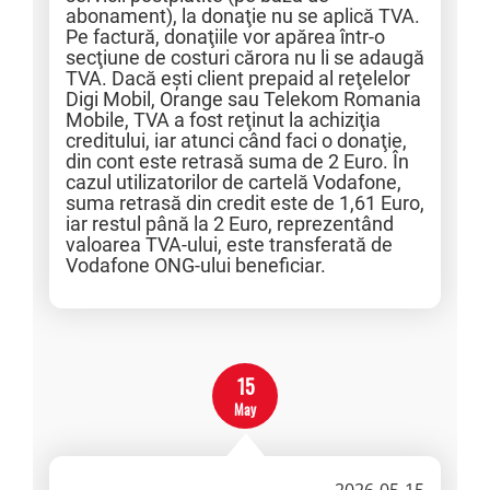
abonament), la donaţie nu se aplică TVA.
Pe factură, donaţiile vor apărea într-o
secţiune de costuri cărora nu li se adaugă
TVA. Dacă eşti client prepaid al reţelelor
Digi Mobil, Orange sau Telekom Romania
Mobile, TVA a fost reţinut la achiziţia
creditului, iar atunci când faci o donaţie,
din cont este retrasă suma de 2 Euro. În
cazul utilizatorilor de cartelă Vodafone,
suma retrasă din credit este de 1,61 Euro,
iar restul până la 2 Euro, reprezentând
valoarea TVA-ului, este transferată de
Vodafone ONG-ului beneficiar.
15
May