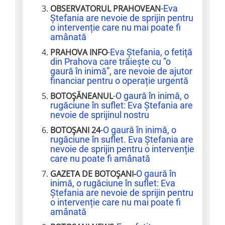
OBSERVATORUL PRAHOVEAN
-Eva
Ștefania are nevoie de sprijin pentru
o intervenție care nu mai poate fi
amânată
PRAHOVA INFO
-Eva Ștefania, o fetiță
din Prahova care trăiește cu ”o
gaură în inimă”, are nevoie de ajutor
financiar pentru o operație urgentă
BOTOȘĂNEANUL
-O gaură în inimă, o
rugăciune în suflet: Eva Ștefania are
nevoie de sprijinul nostru
BOTOȘANI 24
-O gaură în inimă, o
rugăciune în suflet. Eva Ștefania are
nevoie de sprijin pentru o intervenție
care nu poate fi amânată
GAZETA DE BOTOȘANI-
O gaură în
inimă, o rugăciune în suflet: Eva
Ștefania are nevoie de sprijin pentru
o intervenție care nu mai poate fi
amânată