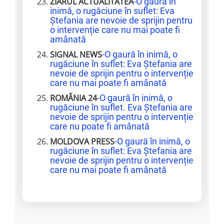
ZIARUL ACTUALITATEA
-O gaură în
inimă, o rugăciune în suflet: Eva
Ștefania are nevoie de sprijin pentru
o intervenție care nu mai poate fi
amânată
SIGNAL NEWS
-O gaură în inimă, o
rugăciune în suflet: Eva Ștefania are
nevoie de sprijin pentru o intervenție
care nu mai poate fi amânată
ROMÂNIA 24
-O gaură în inimă, o
rugăciune în suflet. Eva Ștefania are
nevoie de sprijin pentru o intervenție
care nu poate fi amânată
MOLDOVA PRESS
-O gaură în inimă, o
rugăciune în suflet: Eva Ștefania are
nevoie de sprijin pentru o intervenție
care nu mai poate fi amânată