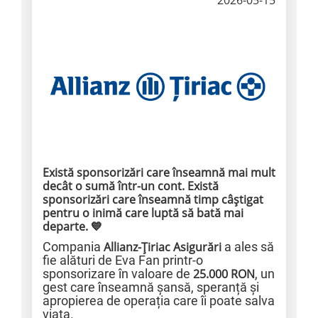
2026-05-15
Există sponsorizări care înseamnă mai mult
decât o sumă într-un cont. Există
sponsorizări care înseamnă timp câștigat
pentru o inimă care luptă să bată mai
departe. 💙
Compania
Allianz-Țiriac Asigurări
a ales să
fie alături de Eva Fan printr-o
sponsorizare în valoare de
25.000 RON
, un
gest care înseamnă șansă, speranță și
apropierea de operația care îi poate salva
viața.