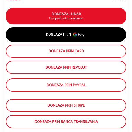
DONEAZA LUNAR
*pe perioada campaniei
DONEAZA PRIN
DONEAZA PRIN CARD
DONEAZA PRIN REVOLUT
DONEAZA PRIN PAYPAL
DONEAZA PRIN STRIPE
DONEAZA PRIN BANCA TRANSILVANIA