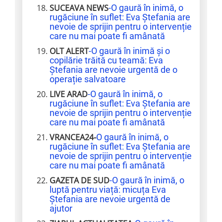
SUCEAVA NEWS
-O gaură în inimă, o
rugăciune în suflet: Eva Ștefania are
nevoie de sprijin pentru o intervenție
care nu mai poate fi amânată
OLT ALERT
-O gaură în inimă și o
copilărie trăită cu teamă: Eva
Ștefania are nevoie urgentă de o
operație salvatoare
LIVE ARAD
-O gaură în inimă, o
rugăciune în suflet: Eva Ștefania are
nevoie de sprijin pentru o intervenție
care nu mai poate fi amânată
VRANCEA24-
O gaură în inimă, o
rugăciune în suflet: Eva Ștefania are
nevoie de sprijin pentru o intervenție
care nu mai poate fi amânată
GAZETA DE SUD
-O gaură în inimă, o
luptă pentru viață: micuța Eva
Ștefania are nevoie urgentă de
ajutor