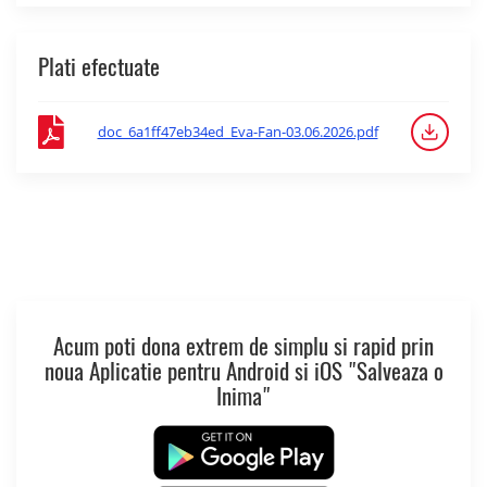
Plati efectuate
doc_6a1ff47eb34ed_Eva-Fan-03.06.2026.pdf
Acum poti dona extrem de simplu si rapid prin
noua Aplicatie pentru Android si iOS "Salveaza o
Inima"