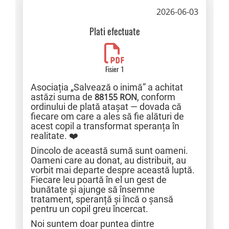
2026-06-03
Plati efectuate
Fisier 1
Asociația „Salvează o inimă” a achitat
astăzi suma de
88155 RON
, conform
ordinului de plată atașat — dovada că
fiecare om care a ales să fie alături de
acest copil a transformat speranța în
realitate. ❤️
Dincolo de această sumă sunt oameni.
Oameni care au donat, au distribuit, au
vorbit mai departe despre această luptă.
Fiecare leu poartă în el un gest de
bunătate și ajunge să însemne
tratament, speranță și încă o șansă
pentru un copil greu încercat.
Noi suntem doar puntea dintre