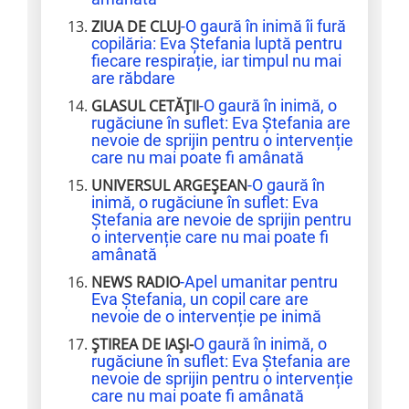
ZIUA DE CLUJ
-O gaură în inimă îi fură
copilăria: Eva Ștefania luptă pentru
fiecare respirație, iar timpul nu mai
are răbdare
GLASUL CETĂȚII
-O gaură în inimă, o
rugăciune în suflet: Eva Ștefania are
nevoie de sprijin pentru o intervenție
care nu mai poate fi amânată
UNIVERSUL ARGEȘEAN
-O gaură în
inimă, o rugăciune în suflet: Eva
Ștefania are nevoie de sprijin pentru
o intervenție care nu mai poate fi
amânată
NEWS RADIO
-Apel umanitar pentru
Eva Ștefania, un copil care are
nevoie de o intervenție pe inimă
ȘTIREA DE IAȘI-
O gaură în inimă, o
rugăciune în suflet: Eva Ștefania are
nevoie de sprijin pentru o intervenție
care nu mai poate fi amânată