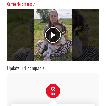
Campanie din trecut
Update-uri campanie
03
Jun