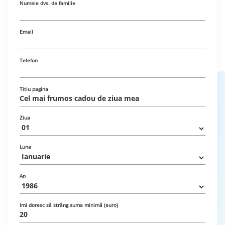
Numele dvs. de familie
Email
Telefon
Titlu pagina
Ziua
Luna
An
Imi doresc să strâng suma minimă (euro)