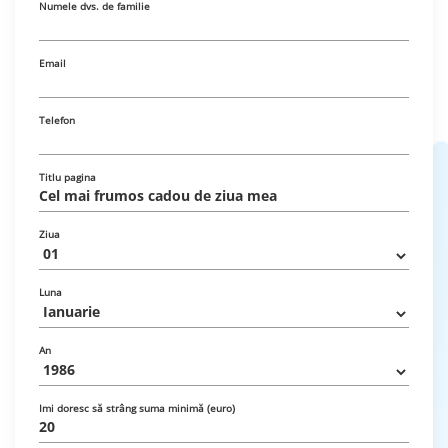
Numele dvs. de familie
Email
Telefon
Titlu pagina
Ziua
Luna
An
Imi doresc să strâng suma minimă (euro)