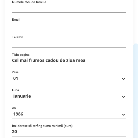
Numele dvs. de familie
Email
Telefon
Titlu pagina
Ziua
Luna
An
Imi doresc să strâng suma minimă (euro)