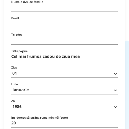
Numele dvs. de familie
Email
Telefon
Titlu pagina
Ziua
Luna
An
Imi doresc să strâng suma minimă (euro)