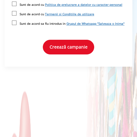
Sunt de acord cu
Politica de prelucrare a datelor cu caracter personal
Sunt de acord cu
Termenii si Conditiile de utilizare
Sunt de acord sa fiu introdus in
Grupul de Whatsapp "Salveaza o Inima"
Creează campanie