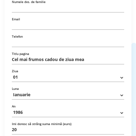
Numele dvs. de familie
Email
Telefon
Titlu pagina
Ziua
Luna
An
Imi doresc să strâng suma minimă (euro)