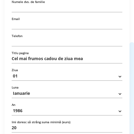
Numele dvs. de familie
Email
Telefon
Titlu pagina
Ziua
Luna
An
Imi doresc să strâng suma minimă (euro)