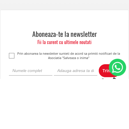
Aboneaza-te la newsletter
Fii la curent cu ultimele noutati
Prin abonarea la newsletter sunteti de acord sa primiti notificari de la
Asociatia "Salveaza o inima"
Trimite
Despre noi