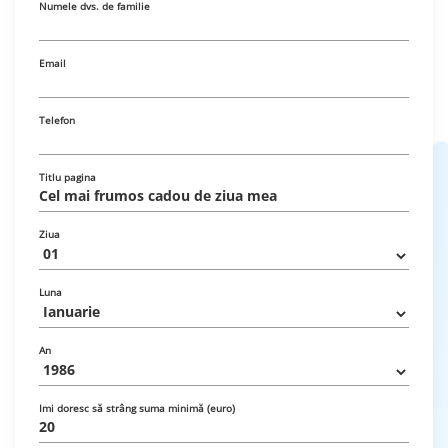
Numele dvs. de familie
Email
Telefon
Titlu pagina
Ziua
Luna
An
Imi doresc să strâng suma minimă (euro)