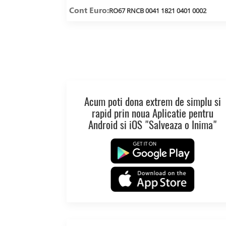
Cont Euro:
RO67 RNCB 0041 1821 0401 0002
Acum poti dona extrem de simplu si
rapid prin noua Aplicatie pentru
Android si iOS "Salveaza o Inima"