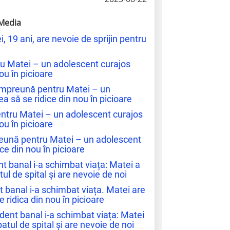
Media
i, 19 ani, are nevoie de sprijin pentru
u Matei – un adolescent curajos
ou în picioare
Împreună pentru Matei – un
a să se ridice din nou în picioare
ntru Matei – un adolescent curajos
ou în picioare
eună pentru Matei – un adolescent
ce din nou în picioare
nt banal i-a schimbat viața: Matei a
ul de spital și are nevoie de noi
t banal i-a schimbat viața. Matei are
e ridica din nou în picioare
dent banal i-a schimbat viața: Matei
atul de spital și are nevoie de noi