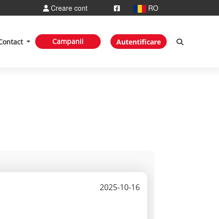
Creare cont
RO
Campanii
Contact
Autentificare
2025-10-16