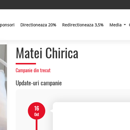
ponsori
Directioneaza 20%
Redirectioneaza 3,5%
Media
Matei Chirica
Campanie din trecut
Update-uri campanie
16
Oct