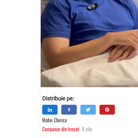
Distribuie pe:
Matei Chirica
Campanie din trecut
0 zile