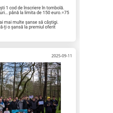
ști 1 cod de înscriere în tombolă.
duri… până la limita de 150 euro.=75
ai mai multe șanse să câștigi.
-ți o șansă la premiul oferit
2025-09-11