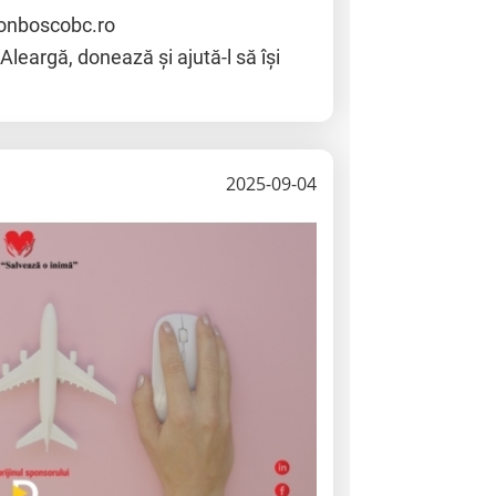
.donboscobc.ro
 Aleargă, donează și ajută-l să își
2025-09-04