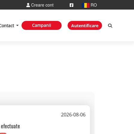
Creare cont
RO
Campanii
Contact
Autentificare
2026-08-06
i efectuate