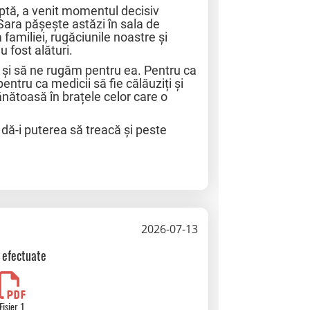
uptă, a venit momentul decisiv
 Sara pășește astăzi în sala de
familiei, rugăciunile noastre și
u fost alături.
 și să ne rugăm pentru ea. Pentru ca
entru ca medicii să fie călăuziți și
nătoasă în brațele celor care o
dă-i puterea să treacă și peste
2026-07-13
i efectuate
Fisier 1