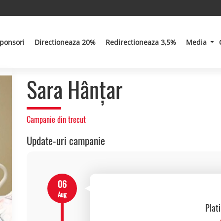
ponsori
Directioneaza 20%
Redirectioneaza 3,5%
Media
Sara Hânțar
Campanie din trecut
Update-uri campanie
06
Aug
Plat