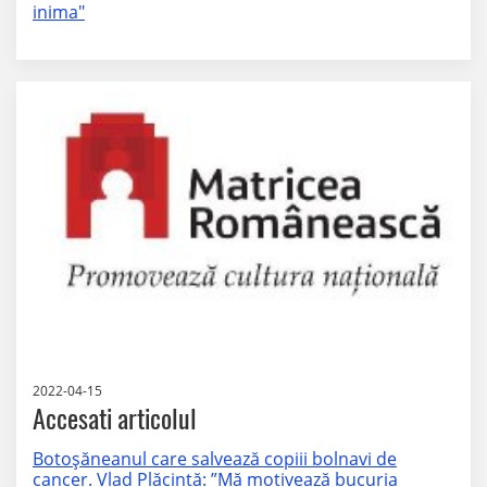
inima"
2022-04-15
Accesati articolul
Botoșăneanul care salvează copiii bolnavi de
cancer. Vlad Plăcintă: ”Mă motivează bucuria