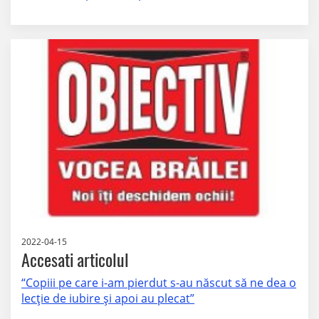
2022-04-15
Accesati articolul
“Copiii pe care i-am pierdut s-au născut să ne dea o
lecţie de iubire şi apoi au plecat”