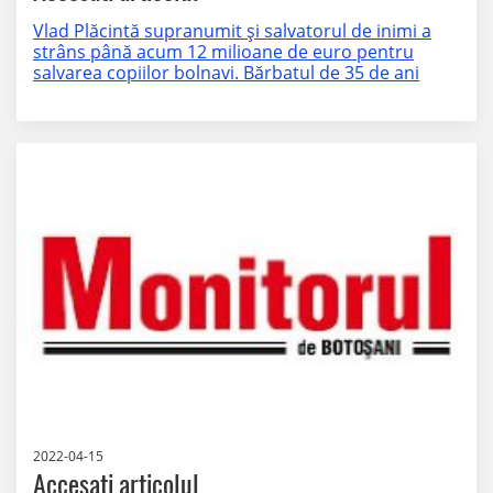
Vlad Plăcintă supranumit şi salvatorul de inimi a
strâns până acum 12 milioane de euro pentru
salvarea copiilor bolnavi. Bărbatul de 35 de ani
2022-04-15
Accesati articolul