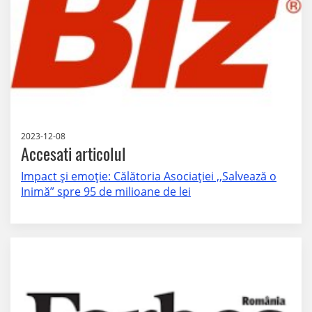
2023-12-08
Accesati articolul
Impact și emoție: Călătoria Asociației ,,Salvează o
Inimă” spre 95 de milioane de lei