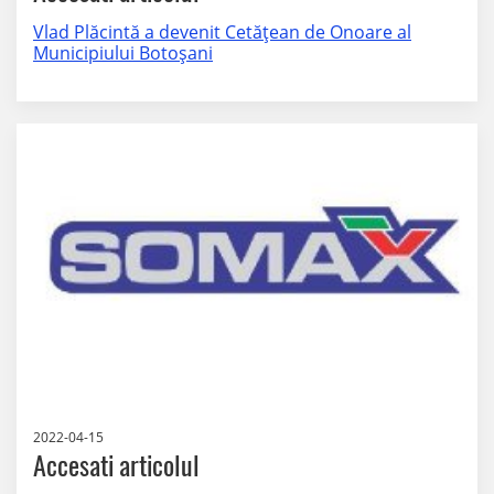
Vlad Plăcintă a devenit Cetăţean de Onoare al
Municipiului Botoşani
2022-04-15
Accesati articolul