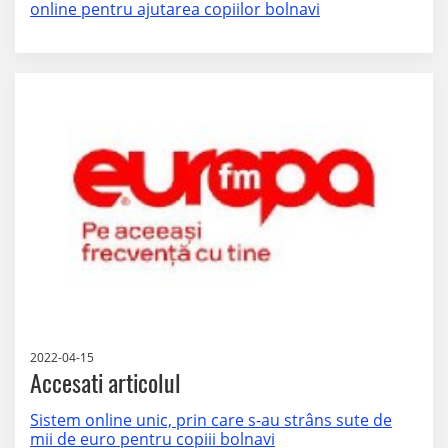
online pentru ajutarea copiilor bolnavi
2022-04-15
Accesati articolul
Sistem online unic, prin care s-au strâns sute de
mii de euro pentru copiii bolnavi