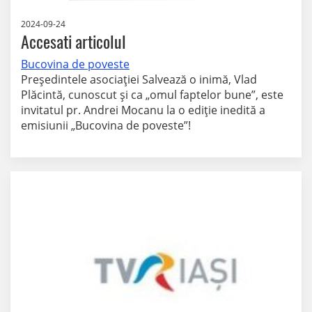
2024-09-24
Accesati articolul
Bucovina de poveste
Președintele asociației Salvează o inimă, Vlad
Plăcintă, cunoscut și ca „omul faptelor bune”, este
invitatul pr. Andrei Mocanu la o ediție inedită a
emisiunii „Bucovina de poveste”!