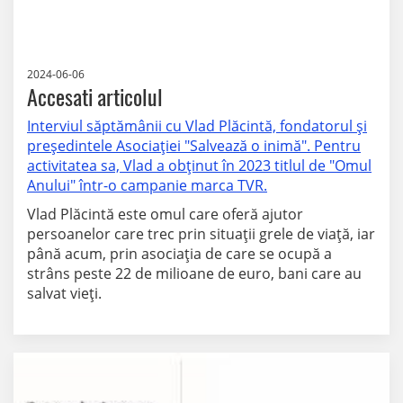
2024-06-06
Accesati articolul
Interviul săptămânii cu Vlad Plăcintă, fondatorul și
președintele Asociației "Salvează o inimă". Pentru
activitatea sa, Vlad a obținut în 2023 titlul de "Omul
Anului" într-o campanie marca TVR.
Vlad Plăcintă este omul care oferă ajutor
persoanelor care trec prin situații grele de viață, iar
până acum, prin asociația de care se ocupă a
strâns peste 22 de milioane de euro, bani care au
salvat vieți.