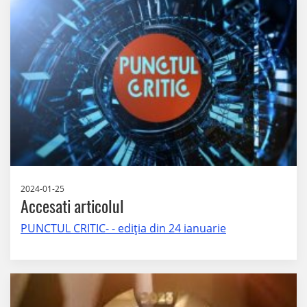
2024-01-25
Accesati articolul
PUNCTUL CRITIC- - ediţia din 24 ianuarie