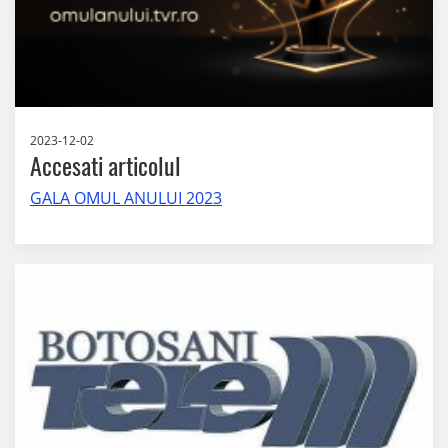
2023-12-02
Accesati articolul
GALA OMUL ANULUI 2023