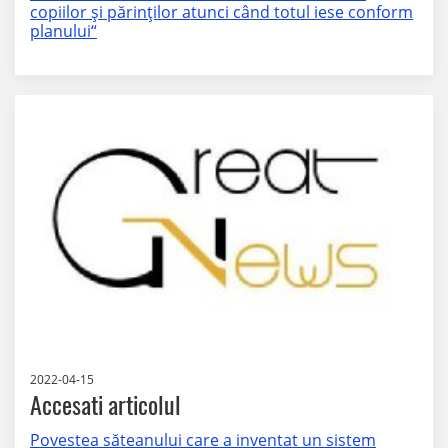
copiilor și părinților atunci când totul iese conform
planului“
2022-04-15
Accesati articolul
Povestea săteanului care a inventat un sistem