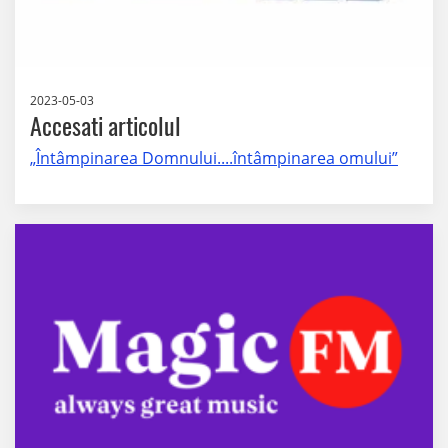
2023-05-03
Accesati articolul
„Întâmpinarea Domnului....întâmpinarea omului”