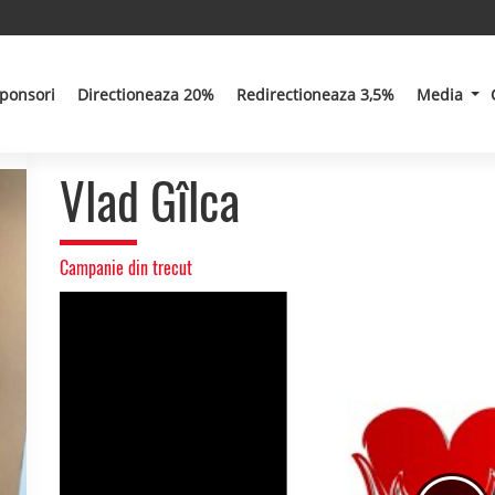
ponsori
Directioneaza 20%
Redirectioneaza 3,5%
Media
Vlad Gîlca
Campanie din trecut