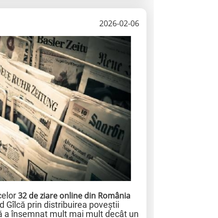
2026-02-06
celor
32 de ziare online din România
ad Gîlcă prin distribuirea poveștii
ă a însemnat mult mai mult decât un