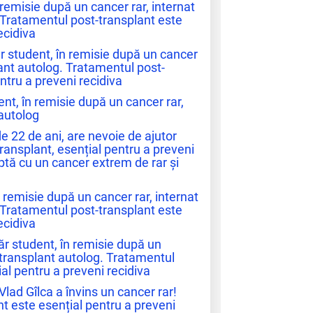
 remisie după un cancer rar, internat
 Tratamentul post-transplant este
ecidiva
r student, în remisie după un cancer
lant autolog. Tratamentul post-
ntru a preveni recidiva
ent, în remisie după un cancer rar,
 autolog
de 22 de ani, are nevoie de ajutor
ransplant, esențial pentru a preveni
luptă cu un cancer extrem de rar și
n remisie după un cancer rar, internat
 Tratamentul post-transplant este
ecidiva
ăr student, în remisie după un
u transplant autolog. Tratamentul
al pentru a preveni recidiva
Vlad Gîlca a învins un cancer rar!
t este esențial pentru a preveni