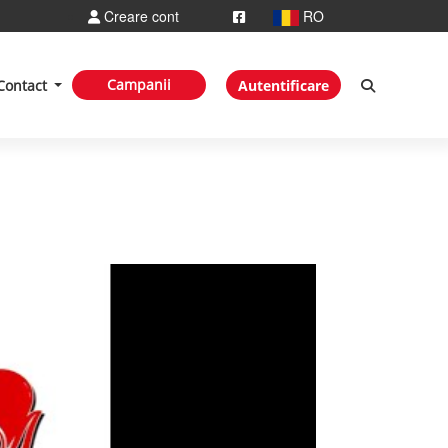
Creare cont
RO
Campanii
Contact
Autentificare