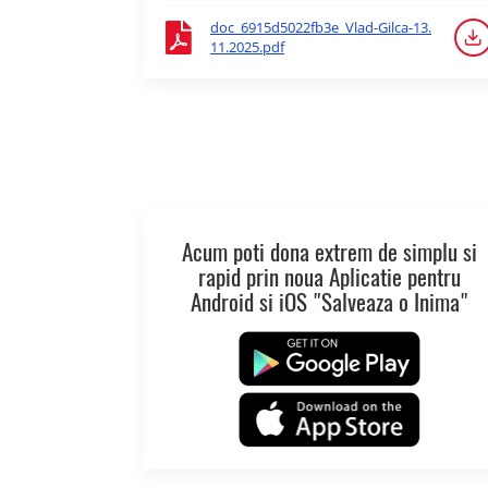
doc_6915d5022fb3e_Vlad-Gilca-13.
11.2025.pdf
Acum poti dona extrem de simplu si
rapid prin noua Aplicatie pentru
Android si iOS "Salveaza o Inima"