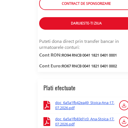
CONTRACT DE SPONSORIZARE
DARUIESTE-TI ZIUA
Puteti dona direct prin transfer bancar in
urmatoarele conturi:
Cont RON:
RO94 RNCB 0041 1821 0401 0001
Cont Euro:
RO67 RNCB 0041 1821 0401 0002
Plati efectuate
doc_6a5a1fb42ea49_Stoica-Ana-17.
07.2026.pdf
doc_6a5a1fb83d1c0_Ana-Stoica-17.
07.2026.pdf