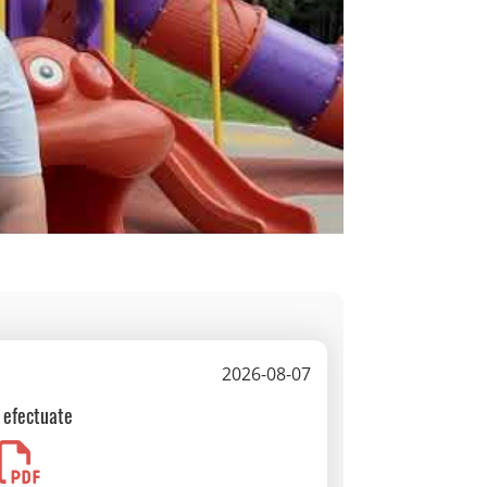
2026-08-07
i efectuate