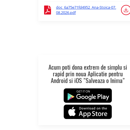
doc_6a75e71fd4952_Ana-Stoica-07.
08.2026.pdf
Acum poti dona extrem de simplu si
rapid prin noua Aplicatie pentru
Android si iOS "Salveaza o Inima"