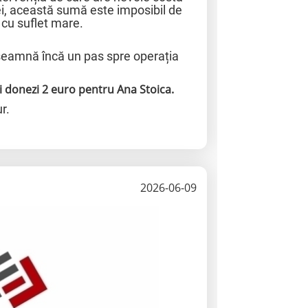
ei, această sumă este imposibil de
 cu suflet mare.
seamnă încă un pas spre operația
i donezi 2 euro pentru Ana Stoica.
r.
2026-06-09