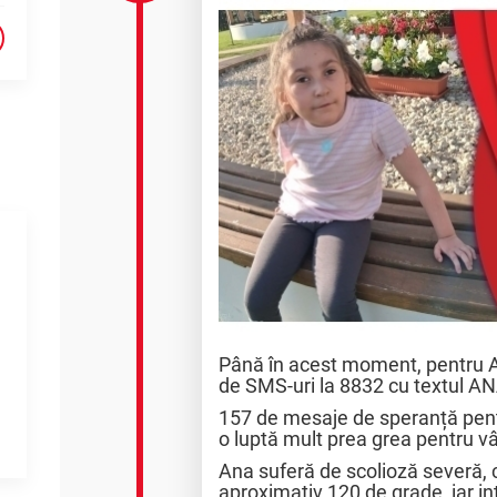
Până în acest moment, pentru A
de SMS-uri la 8832 cu textul A
157 de mesaje de speranță pentr
o luptă mult prea grea pentru vâ
Ana suferă de scolioză severă, 
aproximativ 120 de grade, iar in