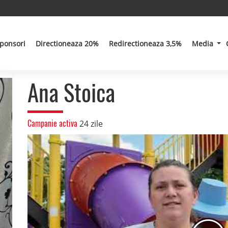
ponsori
Directioneaza 20%
Redirectioneaza 3,5%
Media
Ana Stoica
Campanie activa
24 zile