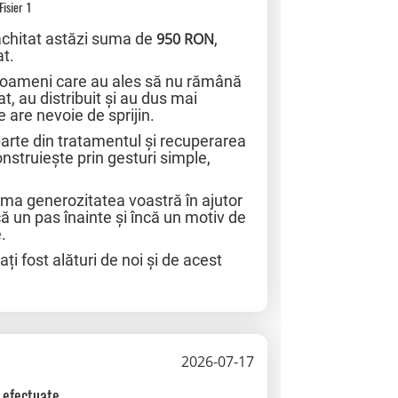
Fisier 1
achitat astăzi suma de
950 RON
,
at.
ă oameni care au ales să nu rămână
t, au distribuit și au dus mai
 are nevoie de sprijin.
arte din tratamentul și recuperarea
onstruiește prin gesturi simple,
ma generozitatea voastră în ajutor
că un pas înainte și încă un motiv de
.
i fost alături de noi și de acest
2026-07-17
i efectuate