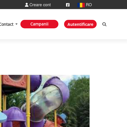
Creare cont
RO
Campanii
Contact
Autentificare