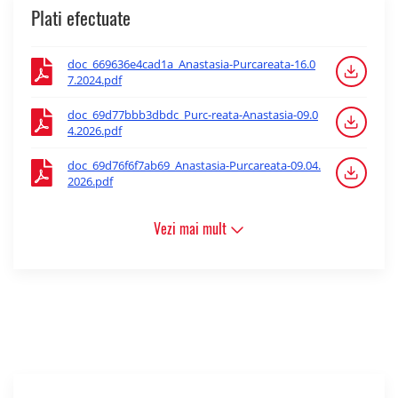
Plati efectuate
doc_669636e4cad1a_Anastasia-Purcareata-16.0
7.2024.pdf
doc_69d77bbb3dbdc_Purc-reata-Anastasia-09.0
4.2026.pdf
doc_69d76f6f7ab69_Anastasia-Purcareata-09.04.
2026.pdf
Vezi mai mult