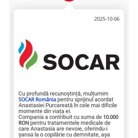
2025-10-06
Cu profundă recunoștință, mulțumim
SOCAR România
pentru sprijinul acordat
Anastasiei Purcareată în cele mai dificile
momente din viața ei.
Compania a contribuit cu suma de
10.000
RON
pentru tratamentele medicale de
care Anastasia are nevoie, oferindu-i
șansa la o copilărie cu demnitate, așa