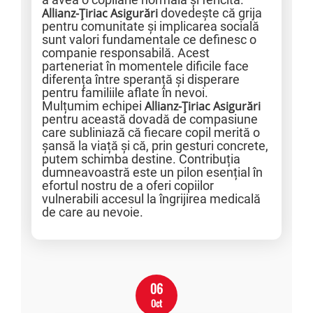
Allianz-Țiriac Asigurări
dovedește că grija
pentru comunitate și implicarea socială
sunt valori fundamentale ce definesc o
companie responsabilă. Acest
parteneriat în momentele dificile face
diferența între speranță și disperare
pentru familiile aflate în nevoi.
Mulțumim echipei
Allianz-Țiriac Asigurări
pentru această dovadă de compasiune
care subliniază că fiecare copil merită o
șansă la viață și că, prin gesturi concrete,
putem schimba destine. Contribuția
dumneavoastră este un pilon esențial în
efortul nostru de a oferi copiilor
vulnerabili accesul la îngrijirea medicală
de care au nevoie.
06
Oct