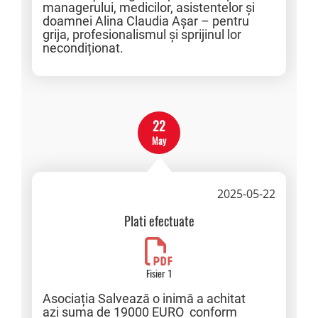
managerului, medicilor, asistentelor și
doamnei Alina Claudia Așar – pentru
grija, profesionalismul și sprijinul lor
necondiționat.
22
May
2025-05-22
Plati efectuate
Fisier 1
Asociația Salvează o inimă a achitat
azi suma de 19000 EURO conform