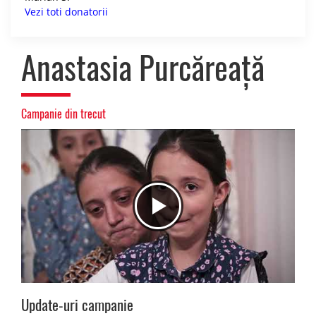
Vezi toti donatorii
Anastasia Purcăreață
Campanie din trecut
Update-uri campanie