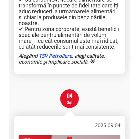
transformă în puncte de fidelitate care îți
aduc reduceri la următoarele alimentări
și chiar la produsele din benzinăriile
noastre.
✔ Pentru zona corporate, există beneficii
speciale pentru alimentări de volum
mare – cu cât consumul este mai ridicat,
cu atât reducerile sunt mai consistente.
Alegând
TSV Petroliere
, alegi calitate,
economie și implicare socială. 🌟
04
Sep
2025-09-04