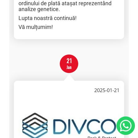
ordinului de plată atașat reprezentând
analize genetice.
Lupta noastră continuă!
Vă mulțumim!
21
Jan
2025-01-21