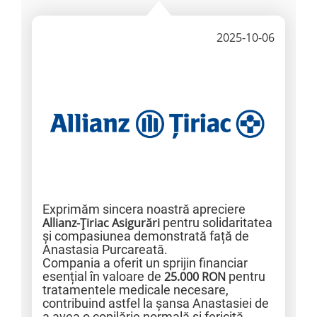
2025-10-06
Exprimăm sincera noastră apreciere
Allianz-Țiriac Asigurări
pentru solidaritatea
și compasiunea demonstrată față de
Anastasia Purcareată.
Compania a oferit un sprijin financiar
esențial în valoare de
25.000 RON
pentru
tratamentele medicale necesare,
contribuind astfel la șansa Anastasiei de
a avea o copilărie normală și fericită.