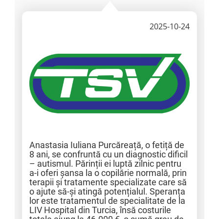
2025-10-24
Anastasia Iuliana Purcăreață, o fetiță de
8 ani, se confruntă cu un diagnostic dificil
– autismul. Părinții ei luptă zilnic pentru
a-i oferi șansa la o copilărie normală, prin
terapii și tratamente specializate care să
o ajute să-și atingă potențialul. Speranța
lor este tratamentul de specialitate de la
LIV Hospital din Turcia, însă costurile