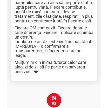
oamenilor care au ales să fie parte dintr-o
luptă pentru viață. Fiecare contribuție,
oricât de mică sau mare, devine
tratament, zile câștigate, respirații în plus
pentru un copil care luptă în fiecare clipă.
Fiecare OM contează. Fiecare donație
face diferența. Fiecare implicare schimbă
un destin.
Iar plata de astăzi este încă un pas făcut
ÎMPREUNĂ – o confirmare a
transparenței și a încrederii care ne
leagă.
Mulțumim din inimă tuturor celor care
aleg, zi de zi, să fie parte din salvarea
unei vieți! ❤️
24
Oct