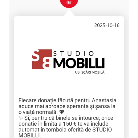
Oct
2025-10-16
Fiecare donație făcută pentru Anastasia
aduce mai aproape speranța și șansa la
o viață normală. 💖
✨ Și, pentru că binele se întoarce, orice
donație în limită a 150 € te va include
automat în tombola oferită de STUDIO
MOBILLI.