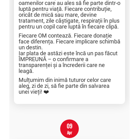
oamenilor care au ales să fie parte dintr-o
luptă pentru viață. Fiecare contribuție,
oricât de mică sau mare, devine
tratament, zile câștigate, respirații în plus
pentru un copil care luptă în fiecare clipă.
Fiecare OM contează. Fiecare donație
face diferența. Fiecare implicare schimbă
un destin.
Iar plata de astăzi este încă un pas făcut
ÎMPREUNĂ – o confirmare a
transparenței și a încrederii care ne
leagă.
Mulțumim din inimă tuturor celor care
aleg, zi de zi, să fie parte din salvarea
unei vieți! ❤️
09
Apr