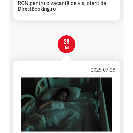
RON pentru o vacanță de vis, oferit de
DirectBooking.ro
28
Jul
2025-07-28