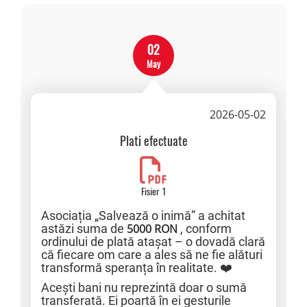
02
May
2026-05-02
Plati efectuate
Fisier 1
Asociația „Salvează o inimă” a achitat
astăzi suma de
5000 RON
, conform
ordinului de plată atașat – o dovadă clară
că fiecare om care a ales să ne fie alături
transformă speranța în realitate. ❤️
Acești bani nu reprezintă doar o sumă
transferată. Ei poartă în ei gesturile