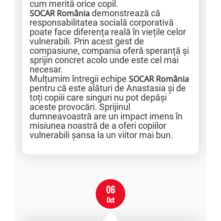
cum merită orice copil.
SOCAR România
demonstrează că
responsabilitatea socială corporativă
poate face diferența reală în viețile celor
vulnerabili. Prin acest gest de
compasiune, compania oferă speranță și
sprijin concret acolo unde este cel mai
necesar.
Mulțumim întregii echipe
SOCAR România
pentru că este alături de Anastasia și de
toți copiii care singuri nu pot depăși
aceste provocări. Sprijinul
dumneavoastră are un impact imens în
misiunea noastră de a oferi copiilor
vulnerabili șansa la un viitor mai bun.
06
Oct