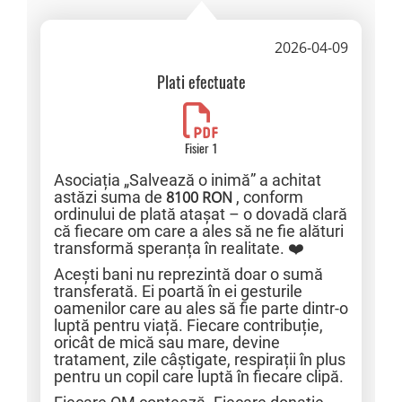
2026-04-09
Plati efectuate
Fisier 1
Asociația „Salvează o inimă” a achitat
astăzi suma de
8100 RON
, conform
ordinului de plată atașat – o dovadă clară
că fiecare om care a ales să ne fie alături
transformă speranța în realitate. ❤️
Acești bani nu reprezintă doar o sumă
transferată. Ei poartă în ei gesturile
oamenilor care au ales să fie parte dintr-o
luptă pentru viață. Fiecare contribuție,
oricât de mică sau mare, devine
tratament, zile câștigate, respirații în plus
pentru un copil care luptă în fiecare clipă.