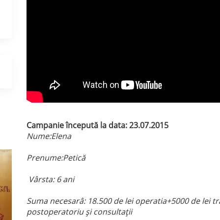
Campanie începută la data: 23.07.2015
Nume:Elena
Prenume:Petică
Vârsta: 6 ani
Suma necesarâ: 18.500 de lei operatia+5000 de lei t
postoperatoriu şi consultaţii