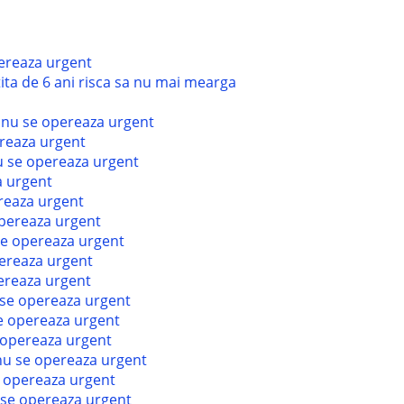
ereaza urgent
etita de 6 ani risca sa nu mai mearga
 nu se opereaza urgent
ereaza urgent
u se opereaza urgent
a urgent
reaza urgent
opereaza urgent
se opereaza urgent
pereaza urgent
ereaza urgent
 se opereaza urgent
e opereaza urgent
 opereaza urgent
nu se opereaza urgent
e opereaza urgent
 se opereaza urgent