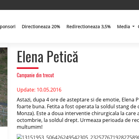
ponsori
Directioneaza 20%
Redirectioneaza 3,5%
Media
Elena Petică
Campanie din trecut
Update: 10.05.2016
Astazi, dupa 4 ore de asteptare si de emotie, Elena Pe
foarte buna. Fetita a fost operata la soldul stang de
Monza). Este a doua interventie chirurgicala la care 
octombrie, la soldul drept. Urmeaza perioada de recu
multumim!