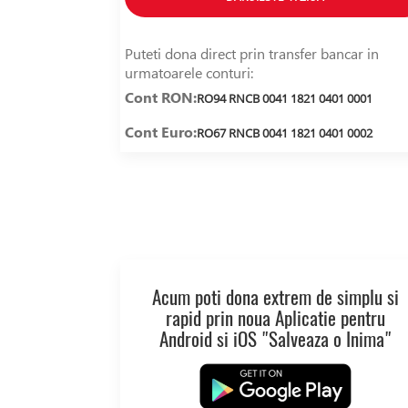
Puteti dona direct prin transfer bancar in
urmatoarele conturi:
Cont RON:
RO94 RNCB 0041 1821 0401 0001
Cont Euro:
RO67 RNCB 0041 1821 0401 0002
Acum poti dona extrem de simplu si
rapid prin noua Aplicatie pentru
Android si iOS "Salveaza o Inima"