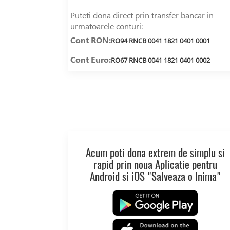
Puteti dona direct prin transfer bancar in
urmatoarele conturi:
Cont RON:
RO94 RNCB 0041 1821 0401 0001
Cont Euro:
RO67 RNCB 0041 1821 0401 0002
Acum poti dona extrem de simplu si
rapid prin noua Aplicatie pentru
Android si iOS "Salveaza o Inima"