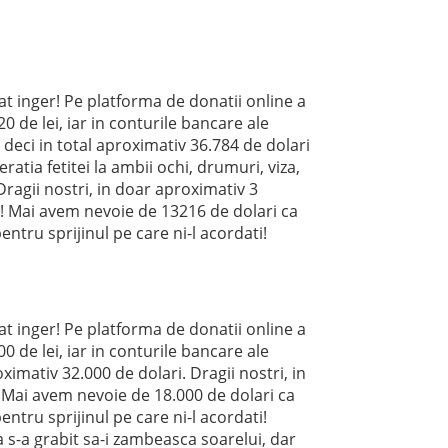
at inger! Pe platforma de donatii online a
 de lei, iar in conturile bancare ale
deci in total aproximativ 36.784 de dolari
atia fetitei la ambii ochi, drumuri, viza,
 Dragii nostri, in doar aproximativ 3
!! Mai avem nevoie de 13216 de dolari ca
tru sprijinul pe care ni-l acordati!
at inger! Pe platforma de donatii online a
 de lei, iar in conturile bancare ale
oximativ 32.000 de dolari. Dragii nostri, in
! Mai avem nevoie de 18.000 de dolari ca
tru sprijinul pe care ni-l acordati!
 s-a grabit sa-i zambeasca soarelui, dar