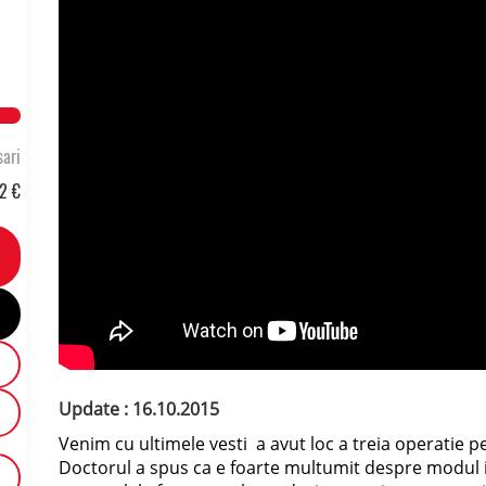
272.50198780811% Complete
ari
2 €
Update : 16.10.2015
Venim cu ultimele vesti a avut loc a treia operatie 
Doctorul a spus ca e foarte multumit despre modul 