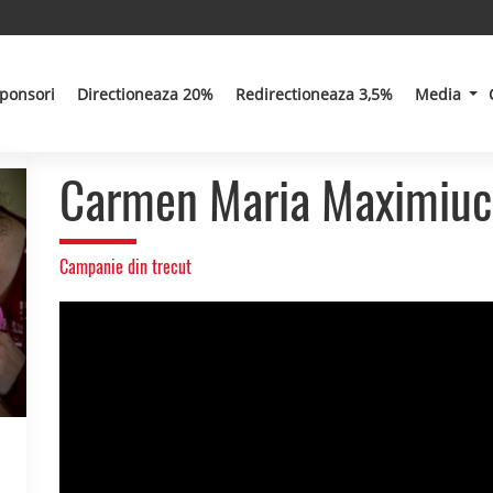
ponsori
Directioneaza 20%
Redirectioneaza 3,5%
Media
Carmen Maria Maximiuc
Campanie din trecut