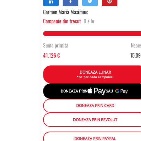
Carmen Maria Maximiuc
Campanie din trecut
0 zile
Suma primita
Neces
41.126 €
15.09
DONEAZA LUNAR
*pe perioada campaniei
DONEAZA PRIN
SAU
DONEAZA PRIN CARD
DONEAZA PRIN REVOLUT
DONEAZA PRIN PAYPAL