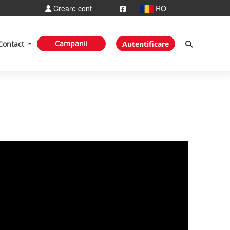
Creare cont
RO
Campanii
Contact
Autentificare