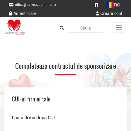
RO
office@salveazaoinima.ro
Autentificare
Creare cont
Toggle
Completeaza contractul de sponsorizare
CUI-ul firmei tale
Cauta firma dupa CUI