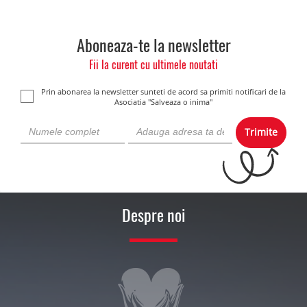
Aboneaza-te la newsletter
Fii la curent cu ultimele noutati
Prin abonarea la newsletter sunteti de acord sa primiti notificari de la
Asociatia "Salveaza o inima"
Trimite
Despre noi