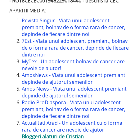
- RO18CECEC001946229018440 - deschis la CEC
APARITII MEDIA:
Revista Singur - Viata unui adolescent
premiant, bolnav de o forma rara de cancer,
depinde de fiecare dintre noi
7Est - Viata unui adolescent premiant, bolnav
de o forma rara de cancer, depinde de fiecare
dintre noi
MyTex - Un adolescent bolnav de cancer are
nevoie de ajutor!
AmosNews - Viata unui adolescent premiant
depinde de ajutorul semenilor
Amos News - Viata unui adolescent premiant
depinde de ajutorul semenilor
Radio ProDiaspora - Viata unui adolescent
premiant, bolnav de o forma rara de cancer,
depinde de fiecare dintre noi
Actualitati Arad - Un adolescent cu o forma
rara de cancer are nevoie de ajutor
Bloggeri alaturi de Cristian