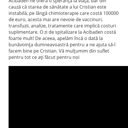
Acibaden ne oferă o speranță la viață, dar din
cauză că starea de sănătate a lui Cristian este
instabilă, pe lângă chimioterapie care costă 100000
de euro, acesta mai are nevoie de vaccinuri,
transfuzii, analize, tratamente care implică costuri
suplimentare. O zi de spitalizare la Acibaden costă
foarte mult! De aceea, apelăm încă o dată la
bunăvoința dumneavoastră pentru a ne ajuta să-l
facem bine pe Cristian. Vă mulțumim din suflet
pentru tot ce ați făcut pentru noi