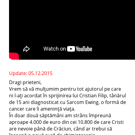
Update: 05.12.2015
Dragi prieteni,
Vrem să vă mulțumim pentru tot ajutorul pe care
ni l-ați acordat în sprijinirea lui Cristian Filip, tânărul
de 15 ani diagnosticat cu Sarcom Ewing, o formă de
cancer care îi amenință viața.
În doar două săptămâni am strâns împreună
aproape 4.000 de euro din cei 10.800 de care Cristi
are nevoie până de Crăciun, când ar trebui să