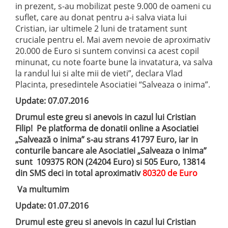
in prezent, s-au mobilizat peste 9.000 de oameni cu
suflet, care au donat pentru a-i salva viata lui
Cristian, iar ultimele 2 luni de tratament sunt
cruciale pentru el. Mai avem nevoie de aproximativ
20.000 de Euro si suntem convinsi ca acest copil
minunat, cu note foarte bune la invatatura, va salva
la randul lui si alte mii de vieti”, declara Vlad
Placinta, presedintele Asociatiei “Salveaza o inima”.
Update: 07.07.2016
Drumul este greu si anevois in cazul lui Cristian
Filip! Pe platforma de donatii online a Asociatiei
„Salvează o inima” s-au strans 41797 Euro, iar in
conturile bancare ale Asociatiei „Salveaza o inima”
sunt 109375 RON (24204 Euro) si 505 Euro, 13814
din SMS deci in total aproximativ
80320 de Euro
Va multumim
Update: 01.07.2016
Drumul este greu si anevois in cazul lui Cristian