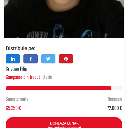
Distribuie pe:
Cristian Filip
Campanie din trecut
0 zile
90.767569444444% Complete
Suma primita
Necesari
65.353 €
72.000 €
DONEAZA LUNAR
*pe perioada campaniei