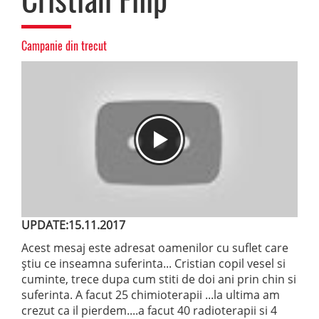
Campanie din trecut
UPDATE:15.11.2017
Acest mesaj este adresat oamenilor cu suflet care
știu ce inseamna suferinta... Cristian copil vesel si
cuminte, trece dupa cum stiti de doi ani prin chin si
suferinta. A facut 25 chimioterapii ...la ultima am
crezut ca il pierdem....a facut 40 radioterapii si 4