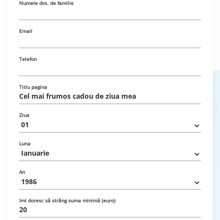
Numele dvs. de familie
Email
Telefon
Titlu pagina
Ziua
Luna
An
Imi doresc să strâng suma minimă (euro)