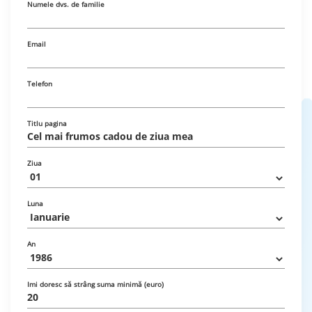
Numele dvs. de familie
Email
Telefon
Titlu pagina
Ziua
Luna
An
Imi doresc să strâng suma minimă (euro)