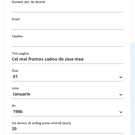
Numele dvs. de familie
Email
Telefon
Titlu pagina
Ziua
Luna
An
Imi doresc să strâng suma minimă (euro)