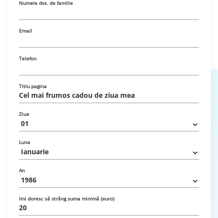
Numele dvs. de familie
Email
Telefon
Titlu pagina
Ziua
Luna
An
Imi doresc să strâng suma minimă (euro)