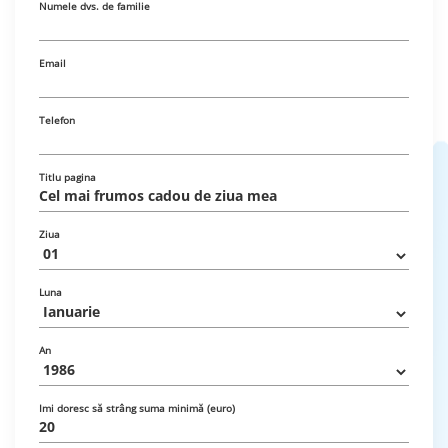
Numele dvs. de familie
Email
Telefon
Titlu pagina
Ziua
Luna
An
Imi doresc să strâng suma minimă (euro)