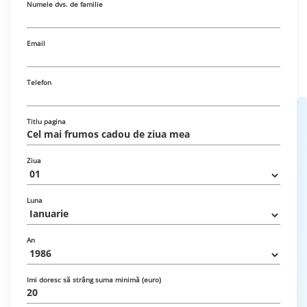
Numele dvs. de familie
Email
Telefon
Titlu pagina
Ziua
Luna
An
Imi doresc să strâng suma minimă (euro)