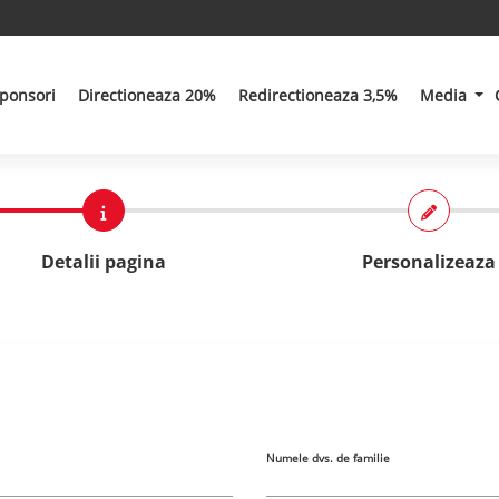
ponsori
Directioneaza 20%
Redirectioneaza 3,5%
Media
Detalii pagina
Personalizeaza
Numele dvs. de familie