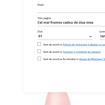
Email
Titlu pagina
Ziua
Luna
Sunt de acord cu
Politica de prelucrare a datelor cu c
Sunt de acord cu
Termenii si Conditiile de utilizare
Sunt de acord sa fiu introdus in
Grupul de Whatsapp "S