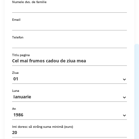
Numele dvs. de familie
Email
Telefon
Titlu pagina
Ziua
Luna
An
Imi doresc să strâng suma minimă (euro)