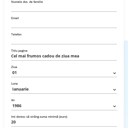
Numele dvs. de familie
Email
Telefon
Titlu pagina
Ziua
Luna
An
Imi doresc să strâng suma minimă (euro)