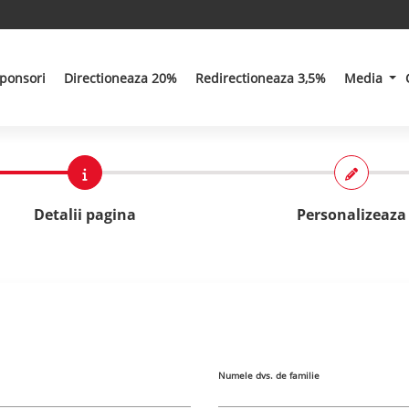
ponsori
Directioneaza 20%
Redirectioneaza 3,5%
Media
Detalii pagina
Personalizeaza
Numele dvs. de familie