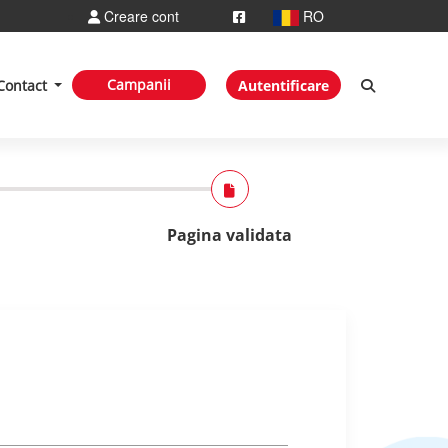
Creare cont
RO
Campanii
Contact
Autentificare
Pagina validata