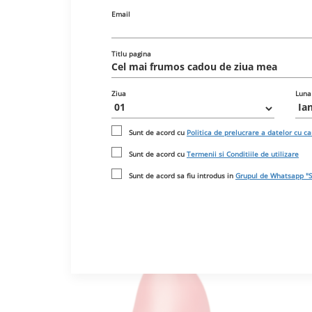
Email
Titlu pagina
Ziua
Luna
Sunt de acord cu
Politica de prelucrare a datelor cu c
Sunt de acord cu
Termenii si Conditiile de utilizare
Sunt de acord sa fiu introdus in
Grupul de Whatsapp "S