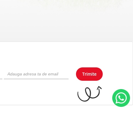
Trimite