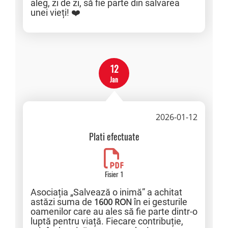
aleg, zi de zi, să fie parte din salvarea
unei vieți! ❤️
12
Jan
2026-01-12
Plati efectuate
Fisier 1
Asociația „Salvează o inimă” a achitat
astăzi suma de
1600 RON
în ei gesturile
oamenilor care au ales să fie parte dintr-o
luptă pentru viață. Fiecare contribuție,