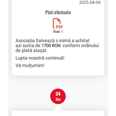
2025-04-04
Plati efectuate
Fisier 1
Asociația Salvează o inimă a achitat
azi suma de
1700 RON
conform ordinului
de plată atașat.
Lupta noastră continuă!
Vă mulțumim!
04
Mar