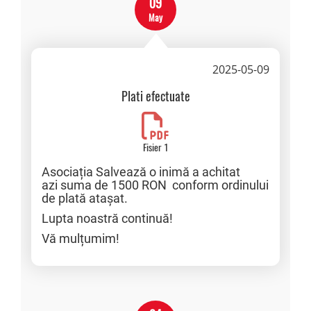
09
May
2025-05-09
Plati efectuate
Fisier 1
Asociația Salvează o inimă a achitat
azi suma de 1500 RON conform ordinului
de plată atașat.
Lupta noastră continuă!
Vă mulțumim!