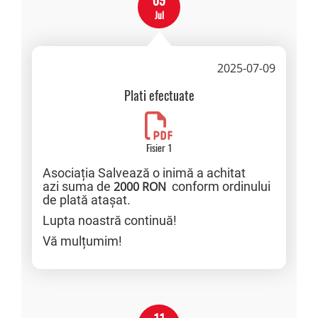
09
Jul
2025-07-09
Plati efectuate
Fisier 1
Asociația Salvează o inimă a achitat
azi suma de
2000 RON
conform ordinului
de plată atașat.
Lupta noastră continuă!
Vă mulțumim!