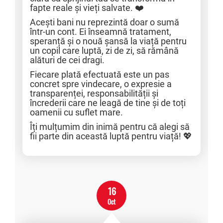
fapte reale și vieți salvate. ❤️
Acești bani nu reprezintă doar o sumă
într-un cont. Ei înseamnă tratament,
speranță și o nouă șansă la viață pentru
un copil care luptă, zi de zi, să rămână
alături de cei dragi.
Fiecare plată efectuată este un pas
concret spre vindecare, o expresie a
transparenței, responsabilității și
încrederii care ne leagă de tine și de toți
oamenii cu suflet mare.
Îți mulțumim din inimă pentru că alegi să
fii parte din această luptă pentru viață! 💖
16
Oct