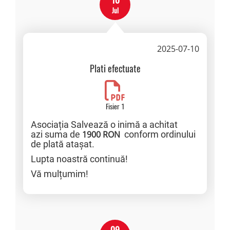
Jul
2025-07-10
Plati efectuate
Fisier 1
Asociația Salvează o inimă a achitat
azi suma de
1900 RON
conform ordinului
de plată atașat.
Lupta noastră continuă!
Vă mulțumim!