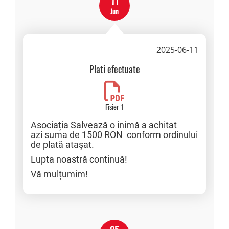
11
Jun
2025-06-11
Plati efectuate
Fisier 1
Asociația Salvează o inimă a achitat
azi suma de 1500 RON conform ordinului
de plată atașat.
Lupta noastră continuă!
Vă mulțumim!