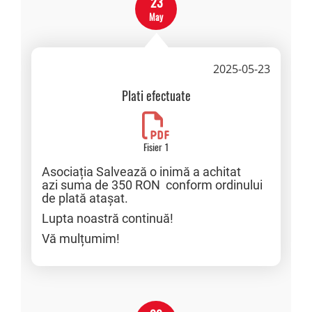
23
May
2025-05-23
Plati efectuate
Fisier 1
Asociația Salvează o inimă a achitat
azi suma de 350 RON conform ordinului
de plată atașat.
Lupta noastră continuă!
Vă mulțumim!