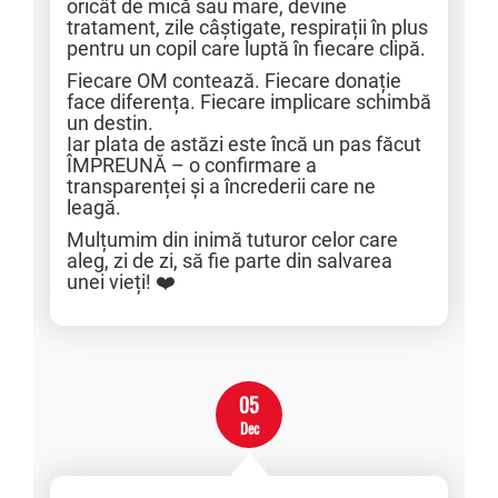
oricât de mică sau mare, devine
tratament, zile câștigate, respirații în plus
pentru un copil care luptă în fiecare clipă.
Fiecare OM contează. Fiecare donație
face diferența. Fiecare implicare schimbă
un destin.
Iar plata de astăzi este încă un pas făcut
ÎMPREUNĂ – o confirmare a
transparenței și a încrederii care ne
leagă.
Mulțumim din inimă tuturor celor care
aleg, zi de zi, să fie parte din salvarea
unei vieți! ❤️
05
Dec