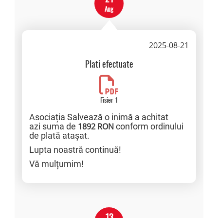
Aug
2025-08-21
Plati efectuate
Fisier 1
Asociația Salvează o inimă a achitat
azi suma de
1892 RON
conform ordinului
de plată atașat.
Lupta noastră continuă!
Vă mulțumim!
13