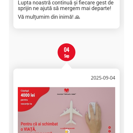
Lupta noastră continuă și fiecare gest de
sprijin ne ajută să mergem mai departe!
Vă mulțumim din inimă! 🙏
04
Sep
2025-09-04