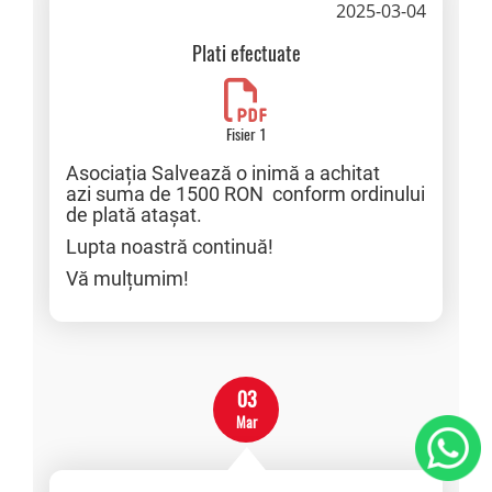
2025-03-04
Plati efectuate
Fisier 1
Asociația Salvează o inimă a achitat
azi suma de 1500 RON conform ordinului
de plată atașat.
Lupta noastră continuă!
Vă mulțumim!
03
Mar