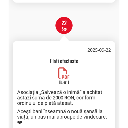
22
Sep
2025-09-22
Plati efectuate
Fisier 1
Asociația „Salvează o inimă” a achitat
astăzi suma de
2000 RON
, conform
ordinului de plată atașat.
Acești bani înseamnă o nouă șansă la
viață, un pas mai aproape de vindecare.
❤️