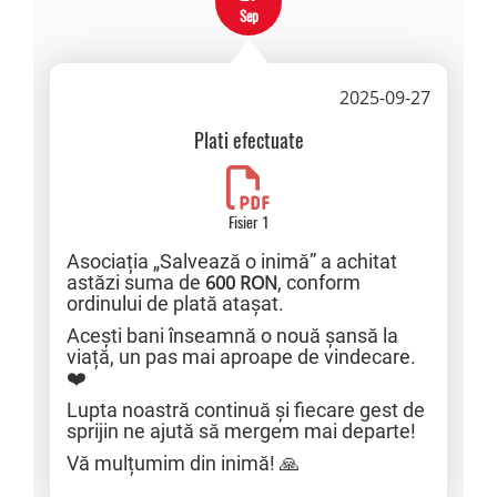
Sep
2025-09-27
Plati efectuate
Fisier 1
Asociația „Salvează o inimă” a achitat
astăzi suma de
600 RON
, conform
ordinului de plată atașat.
Acești bani înseamnă o nouă șansă la
viață, un pas mai aproape de vindecare.
❤️
Lupta noastră continuă și fiecare gest de
sprijin ne ajută să mergem mai departe!
Vă mulțumim din inimă! 🙏