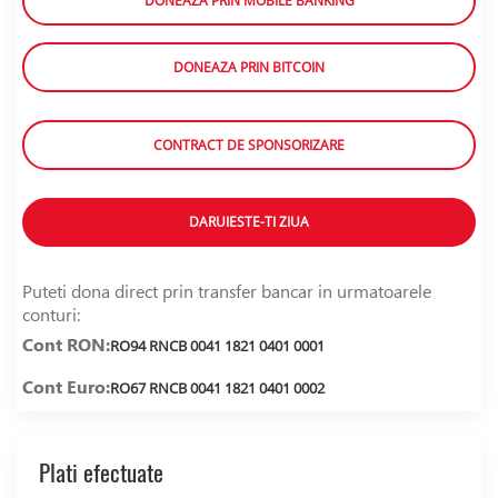
DONEAZA PRIN MOBILE BANKING
DONEAZA PRIN BITCOIN
CONTRACT DE SPONSORIZARE
DARUIESTE-TI ZIUA
Puteti dona direct prin transfer bancar in urmatoarele
conturi:
Cont RON:
RO94 RNCB 0041 1821 0401 0001
Cont Euro:
RO67 RNCB 0041 1821 0401 0002
Plati efectuate