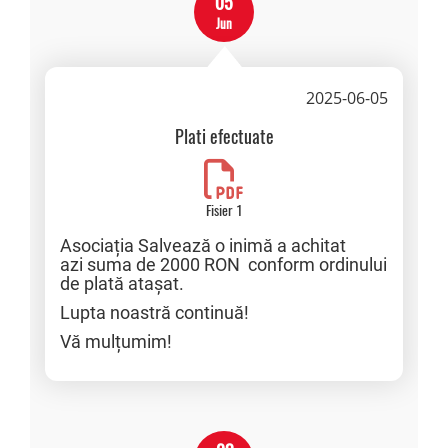
05
Jun
2025-06-05
Plati efectuate
Fisier 1
Asociația Salvează o inimă a achitat
azi suma de 2000 RON conform ordinului
de plată atașat.
Lupta noastră continuă!
Vă mulțumim!