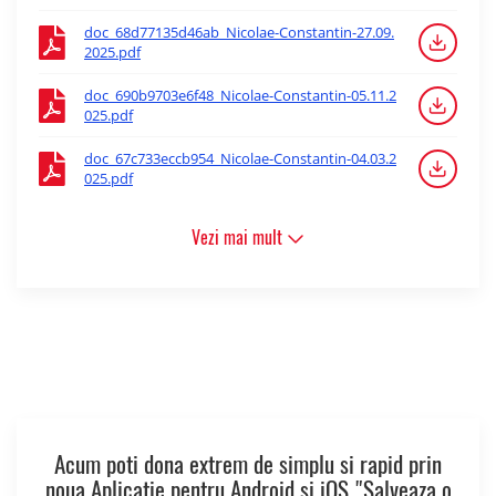
doc_68d77135d46ab_Nicolae-Constantin-27.09.
2025.pdf
doc_690b9703e6f48_Nicolae-Constantin-05.11.2
025.pdf
doc_67c733eccb954_Nicolae-Constantin-04.03.2
025.pdf
Vezi mai mult
Acum poti dona extrem de simplu si rapid prin
noua Aplicatie pentru Android si iOS "Salveaza o