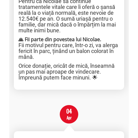
Pentru ca Nicolae să continue
tratamentele vitale care îi oferă o șansă
reală la o viață normală, este nevoie de
12.540€ pe an. O sumă uriașă pentru o
familie, dar mică dacă o împărțim la mai
multe inimi bune.
🙏 Fii parte din povestea lui Nicolae.
Fii motivul pentru care, într-o zi, va alerga
fericit în parc, ținând un balon colorat în
mână.
Orice donație, oricât de mică, înseamnă
un pas mai aproape de vindecare.
Împreună putem face minuni. 🌟
04
Apr