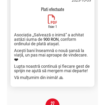
2025-10-09
Plati efectuate
Fisier 1
Asociația „Salvează o inimă” a achitat
astăzi suma de
900 RON
, conform
ordinului de plată atașat.
Acești bani înseamnă o nouă șansă la
viață, un pas mai aproape de vindecare.
❤️
Lupta noastră continuă și fiecare gest de
sprijin ne ajută să mergem mai departe!
Vă mulțumim din inimă! 🙏
27