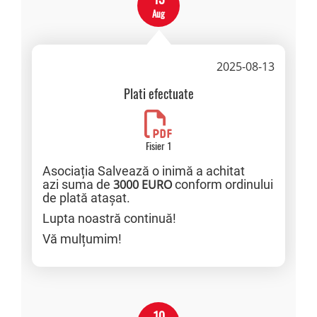
Aug
2025-08-13
Plati efectuate
Fisier 1
Asociația Salvează o inimă a achitat
azi suma de
3000 EURO
conform ordinului
de plată atașat.
Lupta noastră continuă!
Vă mulțumim!
10