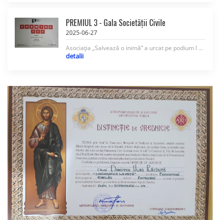
PREMIUL 3 - Gala Societății Civile
2025-06-27
Asociația „Salvează o inimă” a urcat pe podium l ...
detalii