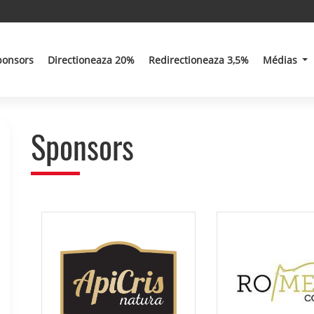
ponsors
Directioneaza 20%
Redirectioneaza 3,5%
Médias
Sponsors