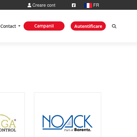
Creare cont
FR
Campanii
Contact
Autentificare